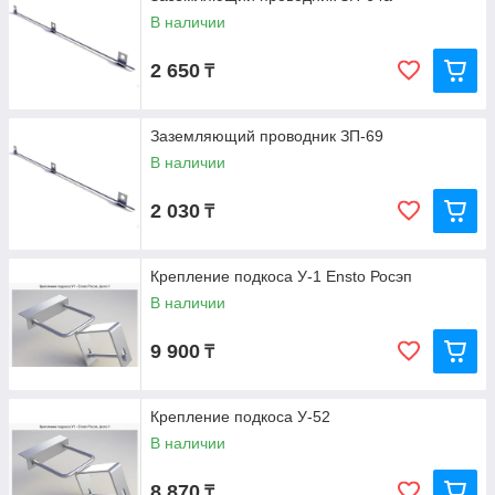
В наличии
2 650
₸
Заземляющий проводник ЗП-69
В наличии
2 030
₸
Крепление подкоса У-1 Ensto Росэп
В наличии
9 900
₸
Крепление подкоса У-52
В наличии
8 870
₸