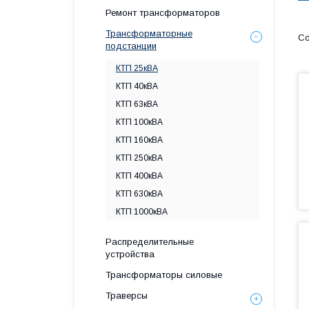
Ремонт трансформаторов
Трансформаторные
подстанции
КТП 25кВА
КТП 40кВА
КТП 63кВА
КТП 100кВА
КТП 160кВА
КТП 250кВА
КТП 400кВА
КТП 630кВА
КТП 1000кВА
Распределительные
устройства
Трансформаторы силовые
Траверсы