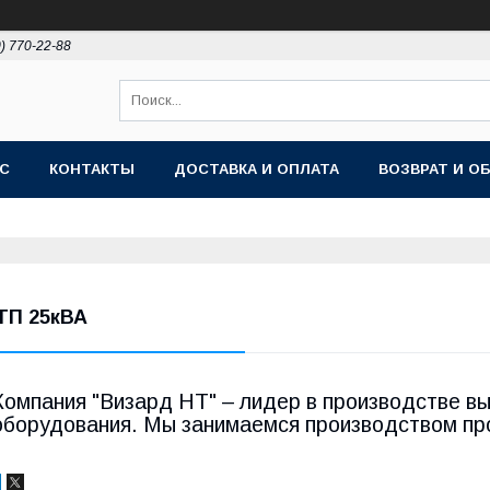
0) 770-22-88
АС
КОНТАКТЫ
ДОСТАВКА И ОПЛАТА
ВОЗВРАТ И О
ТП 25кВА
Компания "Визард НТ" – лидер в производстве вы
оборудования. Мы занимаемся производством про