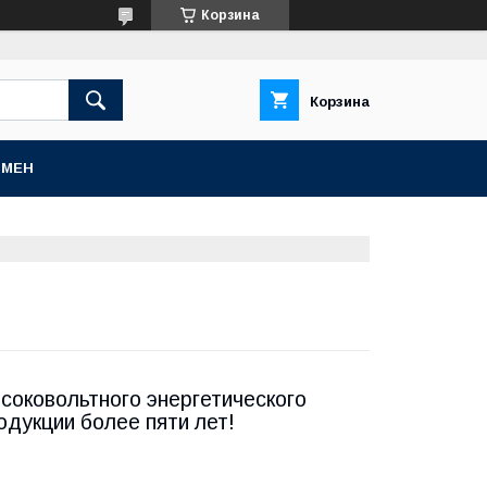
Корзина
Корзина
БМЕН
соковольтного энергетического
дукции более пяти лет!