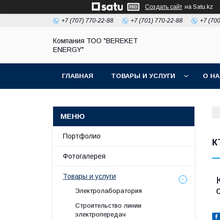
Создать сайт
на Satu.kz
+7 (707) 770-22-88
+7 (701) 770-22-88
+7 (70
Компания ТОО "BEREKET
ENERGY"
ГЛАВНАЯ
ТОВАРЫ И УСЛУГИ
О Н
Портфолио
К
Фотогалерея
Товары и услуги
Электролаборатория
Строительство линии
электропередач