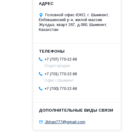
Головной офис ЮКО, г. Шымкент,
Енбекшинский р-н, жилой массив
Жулдыз, кварт 267, д.060, Шымкент,
Казахстан
+7 (707) 770-22-88
Отдел продаж
+7 (701) 770-22-88
Офис г.Шымкент
+7 (700) 770-22-88
Jbhan777@gmail.com