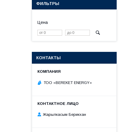
ФИЛЬТРЫ
Цена
КОНТАКТЫ
ТОО «BEREKET ENERGY»
Жарылкасым Берикхан