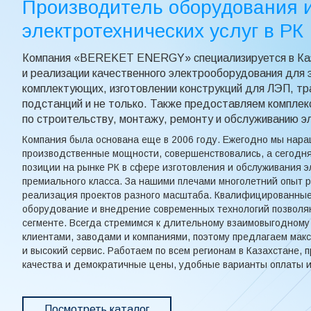
Производитель оборудования 
электротехнических услуг в РК
Компания «BEREKET ENERGY» специализируется в Каз
и реализации качественного электрооборудования для 
комплектующих, изготовлении конструкций для ЛЭП, 
подстанций и не только. Также предоставляем комплек
по строительству, монтажу, ремонту и обслуживанию э
Компания была основана еще в 2006 году. Ежегодно мы нар
производственные мощности, совершенствовались, а сегод
позиции на рынке РК в сфере изготовления и обслуживания 
премиального класса. За нашими плечами многолетний опыт 
реализация проектов разного масштаба. Квалифицированные
оборудование и внедрение современных технологий позволя
сегменте. Всегда стремимся к длительному взаимовыгодному
клиентами, заводами и компаниями, поэтому предлагаем мак
и высокий сервис. Работаем по всем регионам в Казахстане,
качества и демократичные цены, удобные варианты оплаты и
Посмотреть каталог