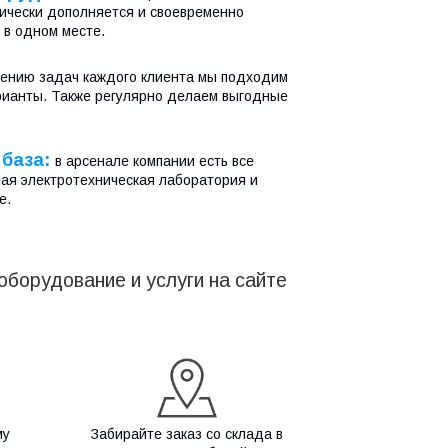
тически дополняется и своевременно
 в одном месте.
шению задач каждого клиента мы подходим
рианты. Также регулярно делаем выгодные
 база:
в арсенале компании есть все
ая электротехническая лаборатория и
е.
борудование и услуги на сайте
му
Забирайте заказ со склада в