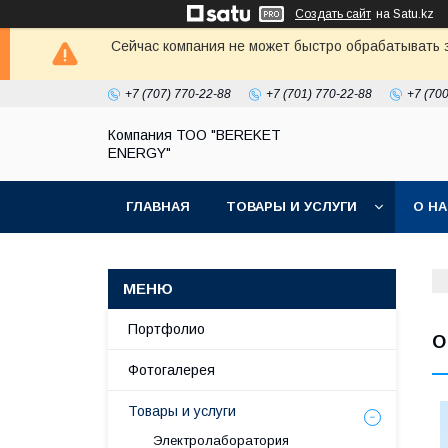
Создать сайт
на Satu.kz
Сейчас компания не может быстро обрабатывать з
+7 (707) 770-22-88
+7 (701) 770-22-88
+7 (70
Компания ТОО "BEREKET
ENERGY"
ГЛАВНАЯ
ТОВАРЫ И УСЛУГИ
О Н
Портфолио
О
Фотогалерея
Товары и услуги
Электролаборатория