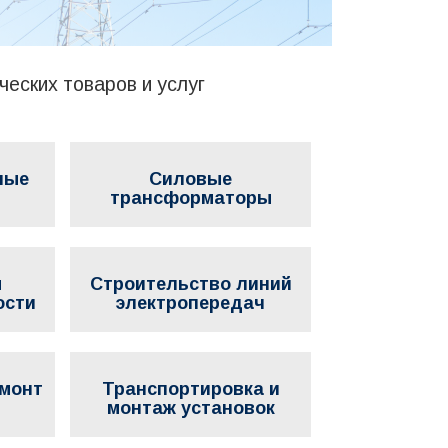
еских товаров и услуг
ные
Силовые
трансформаторы
ы
Строительство линий
ости
электропередач
емонт
Транспортировка и
я
монтаж установок