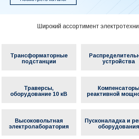
Широкий ассортимент электротехнич
Трансформаторные
Распределитель
подстанции
устройства
Траверсы,
Компенсатор
оборудование 10 кВ
реактивной мощн
Высоковольтная
Пусконаладка и р
электролаборатория
оборудовани