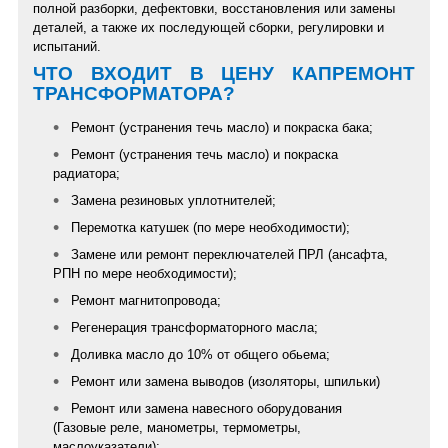
полной разборки, дефектовки, восстановления или замены
деталей, а также их последующей сборки, регулировки и
испытаний.
ЧТО ВХОДИТ В ЦЕНУ КАПРЕМОНТ
ТРАНСФОРМАТОРА?
Ремонт (устранения течь масло) и покраска бака;
Ремонт (устранения течь масло) и покраска
радиатора;
Замена резиновых уплотнителей;
Перемотка катушек (по мере необходимости);
Замене или ремонт переключателей ПРЛ (ансафта,
РПН по мере необходимости);
Ремонт магнитопровода;
Регенерация трансформаторного масла;
Доливка масло до 10% от общего обьема
;
Ремонт или замена выводов (изоляторы, шпильки)
Ремонт или замена навесного оборудования
(Газовые реле, манометры, термометры,
маслоуказатели);