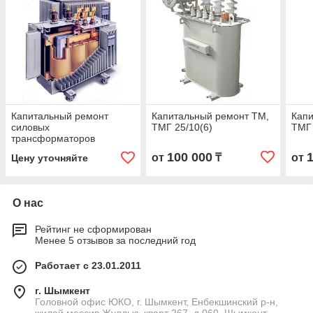
Капитальный ремонт
Капитальный ремонт ТМ,
Капи
силовых
ТМГ 25/10(6)
ТМГ 
трансформаторов
100 000
от
₸
от
Цену уточняйте
О нас
Рейтинг не сформирован
Менее 5 отзывов за последний год
Работает с 23.01.2011
г. Шымкент
Головной офис ЮКО, г. Шымкент, Енбекшинский р-н,