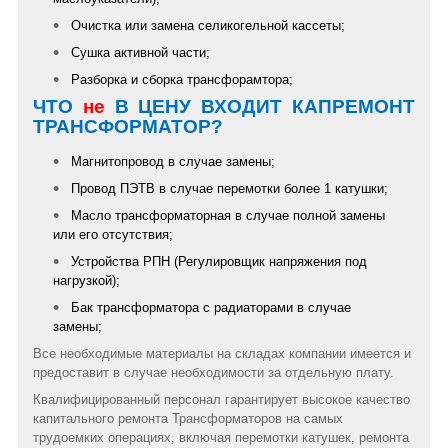
Очистка или замена селикогельной кассеты;
Сушка активной части;
Разборка и сборка трансфорамтора;
ЧТО
не
В ЦЕНУ ВХОДИТ КАПРЕМОНТ
ТРАНСФОРМАТОР?
Магнитопровод в случае замены;
Провод ПЭТВ в случае перемотки более 1 катушки;
Масло трансформаторная в случае полной замены
или его отсутствия;
У
стройства РПН (
Регулировщик напряжения под
нагрузкой
);
Бак трансформатора с радиаторами в случае
замены;
Все необходимые материалы на складах компании имеется и
предоставит в случае необходимости за отдельную плату.
Квалифицированный персонал гарантирует высокое качество
капитального ремонта Трансформаторов на самых
трудоемких операциях, включая перемотки катушек, ремонта