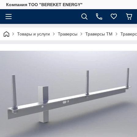
Компания ТОО "BEREKET ENERGY"
Товары и услуги
Траверсы
Траверсы ТМ
Траверс