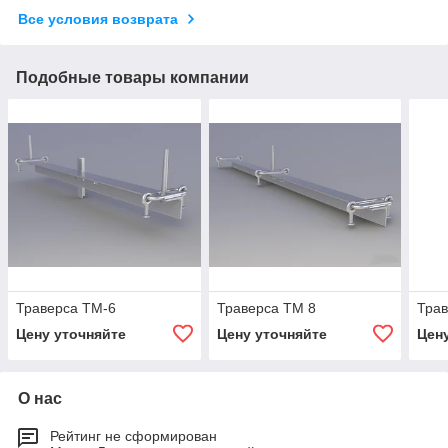
Все условия возврата
Подобные товары компании
Траверса ТМ-6
Траверса ТМ 8
Трав
Цену уточняйте
Цену уточняйте
Цен
О нас
Рейтинг не сформирован