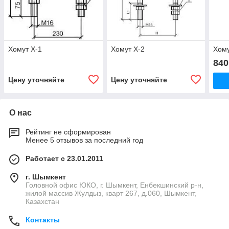
Хомут Х-1
Хомут Х-2
Хому
840
Цену уточняйте
Цену уточняйте
О нас
Рейтинг не сформирован
Менее 5 отзывов за последний год
Работает с 23.01.2011
г. Шымкент
Головной офис ЮКО, г. Шымкент, Енбекшинский р-н,
жилой массив Жулдыз, кварт 267, д.060, Шымкент,
Казахстан
Контакты