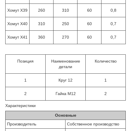
Хомут Х39
260
310
60
0,8
Хомут Х40
310
250
60
0,7
Хомут Х41
360
270
60
0,7
Позиция
Наименование
Количество
детали
1
Круг 12
1
2
Гайка М12
2
Характеристики
Основные
Производитель
Собственное производство