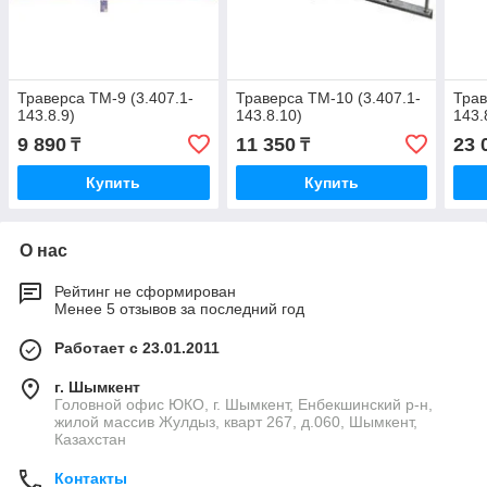
Траверса ТМ-9 (3.407.1-
Траверса ТМ-10 (3.407.1-
Трав
143.8.9)
143.8.10)
143.
9 890
11 350
23 
₸
₸
Купить
Купить
О нас
Рейтинг не сформирован
Менее 5 отзывов за последний год
Работает с 23.01.2011
г. Шымкент
Головной офис ЮКО, г. Шымкент, Енбекшинский р-н,
жилой массив Жулдыз, кварт 267, д.060, Шымкент,
Казахстан
Контакты