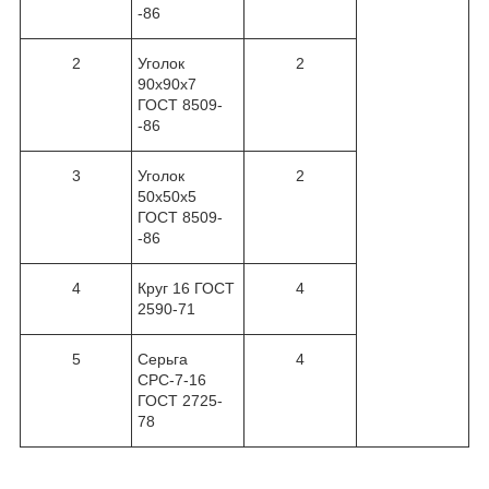
-86
2
Уголок
2
90х90х7
ГОСТ 8509-
-86
3
Уголок
2
50х50х5
ГОСТ 8509-
-86
4
Круг 16 ГОСТ
4
2590-71
5
Серьга
4
СРС-7-16
ГОСТ 2725-
78