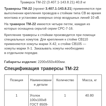
Траверса ТМ-22 (3.407.1-143.8.21) 40,8 кг
Траверсы ТМ-22
(проект
3.407.1-143.8.21
) применяются при
выполнении крепления проводов к стойкам типа СВ во время
монтажа и установки анкерных опор воздушных линий 10 кВ.
На
траверсе ТМ-22
имеются четыре петли, каждая из
которых оснащена серьгой серии СРС-7-16.
Крепление траверсы к стойкам производится при помощи
специальных хомутов. Для крепления к стойке СВ110
применяются хомуты марки Х-42, к стойке СВ105 ―
хомуты марки Х-1. Заказывать хомуты необходимо
в отдельном порядке.
Габариты изделия:
2200х550х400мм.
Спецификация траверсы ТМ-22
Позиция
Наименовани
Количество
Масса, кг
е детали
1
Уголок
1
40.80
100х100х8
ГОСТ 8509-