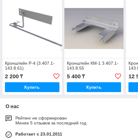
Кронштейн Р-4 (3.407.1-
Кронштейн КМ-1 3.407.1-
Крон
143.8.61)
143.8.55
143.
2 200
5 400
12 
₸
₸
Купить
Купить
О нас
Рейтинг не сформирован
Менее 5 отзывов за последний год
Работает с 23.01.2011