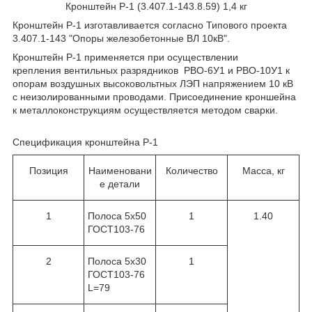
Кронштейн Р-1 (3.407.1-143.8.59) 1,4 кг
Кронштейн Р-1 изготавливается согласно Типового проекта
3.407.1-143 "Опоры железобетонные ВЛ 10кВ".
Кронштейн Р-1 применяется при осуществлении
крепления вентильных разрядников РВО-6У1 и РВО-10У1 к
опорам воздушных высоковольтных ЛЭП напряжением 10 кВ
с неизолированными проводами. Присоединение кроншейна
к металлоконструкциям осуществляется методом сварки.
Спецификация кронштейна Р-1
Позиция
Наименовани
Количество
Масса, кг
е детали
1
Полоса 5х50
1
1.40
ГОСТ103-76
2
Полоса 5х30
1
ГОСТ103-76
L=79